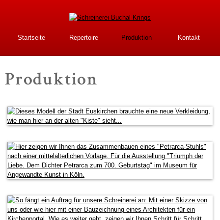
Direkt
zum
Inhalt
Schreinerei Buchal
Startseite
Repertoire
Produktion
Kontakt
Krings
Produktion