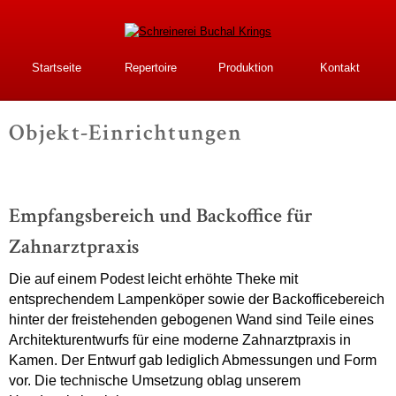
Direkt
zum
Inhalt
Schreinerei Buchal
Startseite
Repertoire
Produktion
Kontakt
Krings
Objekt-Einrichtungen
-
Empfangsbereich und Backoffice für
Zahnarztpraxis
Die auf einem Podest leicht erhöhte Theke mit
entsprechendem Lampenköper sowie der Backofficebereich
hinter der freistehenden gebogenen Wand sind Teile eines
Architekturentwurfs für eine moderne Zahnarztpraxis in
Kamen. Der Entwurf gab lediglich Abmessungen und Form
vor. Die technische Umsetzung oblag unserem