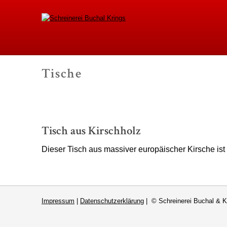
Schreinerei Buchal K
Tische
-
Tisch aus Kirschholz
Dieser Tisch aus massiver europäischer Kirsche ist
Impressum
|
Datenschutzerklärung
| © Schreinerei Buchal & K